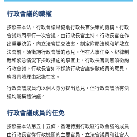
行政會議的職權
按照基本法，行政會議是協助行政長官決策的機構。行政
會議每周舉行一次會議，由行政長官主持。行政長官在作
出重要決策、向立法會提交法案、制定附屬法規和解散立
法會前，須徵詢行政會議的意見。但在人事任免、紀律制
裁和緊急情況下採取措施的事宜上，行政長官則無須徵詢
行政會議。行政長官如不採納行政會議多數成員的意見，
應將具體理由記錄在案。
行政會議成員均以個人身分提出意見，但行政會議所有決
議均屬集體決議。
行政會議成員的任免
按照基本法第五十五條，香港特別行政區行政會議的成員
由行政長官從行政機關的主要官員、立法會議員和社會人