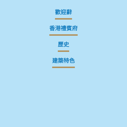
歡迎辭
香港禮賓府
歷史
建築特色