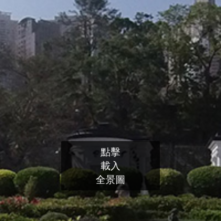
點擊
載入
全景圖