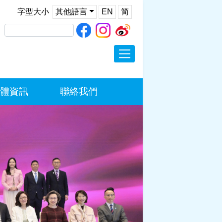
字型大小
其他語言
EN
简
歡迎辭
最新消息
履歷
體資訊
聯絡我們
施政報告
新聞稿
演辭
多媒體資訊