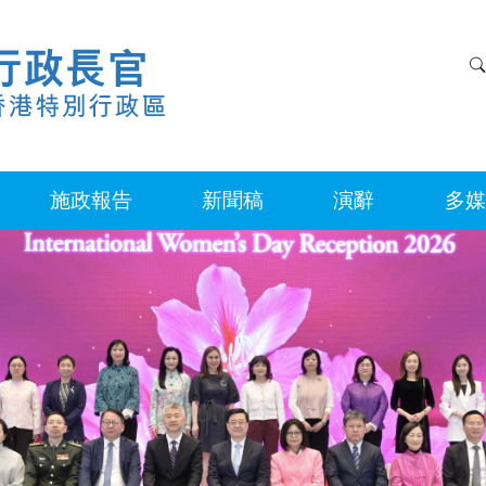
施政報告
新聞稿
演辭
多媒