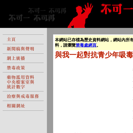
本網站已存檔為歷史資料網站，網站內所
料，請瀏覽
禁毒處網頁
。
與我一起對抗青少年吸