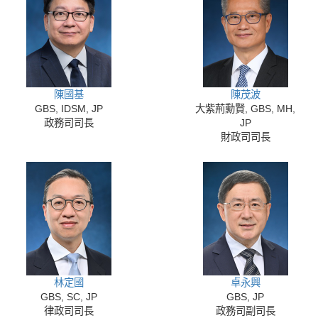
陳國基
陳茂波
GBS, IDSM, JP
大紫荊勳賢, GBS, MH,
政務司司長
JP
財政司司長
林定國
卓永興
GBS, SC, JP
GBS, JP
律政司司長
政務司副司長