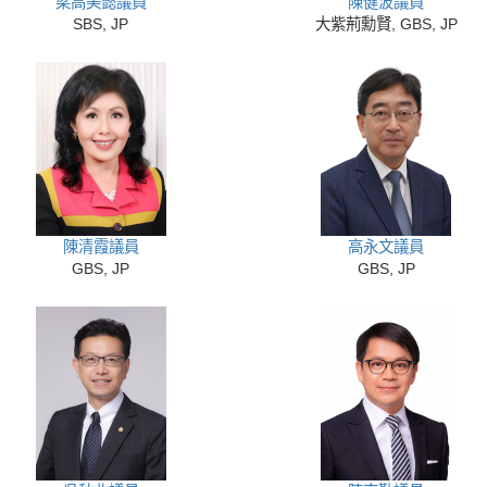
梁高美懿議員
陳健波議員
SBS, JP
大紫荊勳賢, GBS, JP
陳清霞議員
高永文議員
GBS, JP
GBS, JP