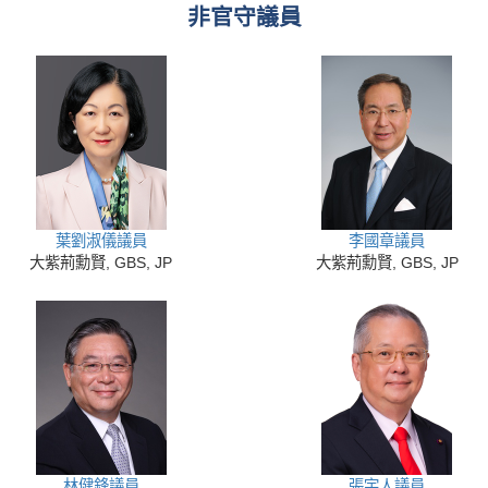
非官守議員
葉劉淑儀議員
李國章議員
大紫荊勳賢, GBS, JP
大紫荊勳賢, GBS, JP
林健鋒議員
張宇人議員