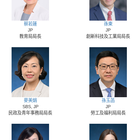
蔡若蓮
孫東
JP
JP
教育局局長
創新科技及工業局局長
麥美娟
孫玉菡
SBS, JP
JP
民政及青年事務局局長
勞工及福利局局長