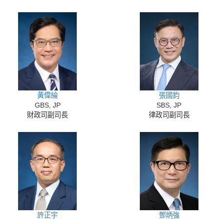
黃偉綸
張國鈞
GBS, JP
SBS, JP
財政司副司長
律政司副司長
許正宇
鄧炳強