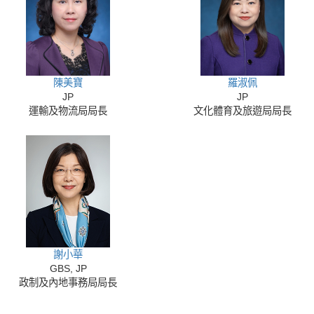
陳美寶
羅淑佩
JP
JP
運輸及物流局局長
文化體育及旅遊局局長
謝小華
GBS, JP
政制及內地事務局局長