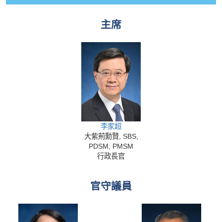
主席
李家超
大紫荊勳賢, SBS,
PDSM, PMSM
行政長官
官守議員