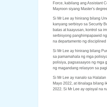
Force, kabilang ang Assistant 
Mayroon siyang Master's degree 
Si Mr Lee ay hinirang bilang Un
kanyang serbisyo sa Security 
batas at kaayusan, kontrol sa i
serbisyong panghimpapawid ng 
na departamento ng disciplined 
Si Mr Lee ay hinirang bilang P
sa pamamahala ng mga polisiya
polisiya, pagsasaayos ng mga 
ng magandang relasyon sa pagit
Si Mr Lee ay nanalo sa Halalan
Mayo 2022, at itinalaga bilang
2022. Si Mr Lee ay opisyal na 