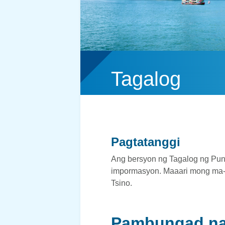
Tagalog
Pagtatanggi
Ang bersyon ng Tagalog ng Pun
impormasyon. Maaari mong ma-ac
Tsino.
Pambungad na