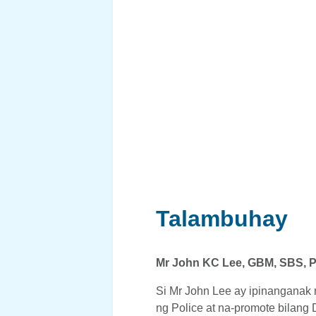
Talambuhay
Mr John KC Lee, GBM, SBS,
Si Mr John Lee ay ipinanganak 
ng Police at na-promote bilang