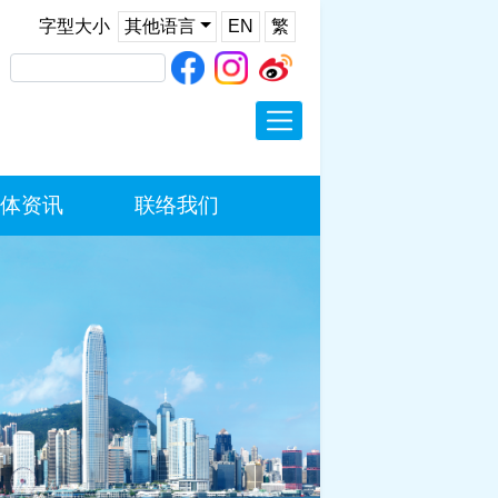
字型大小
其他语言
EN
繁
欢迎辞
最新消息
履历
体资讯
联络我们
施政报告
新闻稿
演辞
多媒体资讯