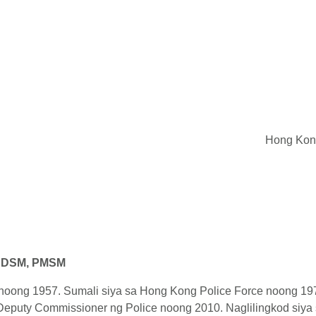
Hong Kong
 PDSM, PMSM
noong 1957. Sumali siya sa Hong Kong Police Force noong 197
 Deputy Commissioner ng Police noong 2010. Naglilingkod siya s