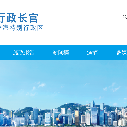
施政报告
新闻稿
演辞
多媒