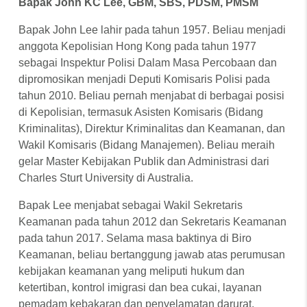
Bapak John KC Lee, GBM, SBS, PDSM, PMSM
Bapak John Lee lahir pada tahun 1957. Beliau menjadi
anggota Kepolisian Hong Kong pada tahun 1977
sebagai Inspektur Polisi Dalam Masa Percobaan dan
dipromosikan menjadi Deputi Komisaris Polisi pada
tahun 2010. Beliau pernah menjabat di berbagai posisi
di Kepolisian, termasuk Asisten Komisaris (Bidang
Kriminalitas), Direktur Kriminalitas dan Keamanan, dan
Wakil Komisaris (Bidang Manajemen). Beliau meraih
gelar Master Kebijakan Publik dan Administrasi dari
Charles Sturt University di Australia.
Bapak Lee menjabat sebagai Wakil Sekretaris
Keamanan pada tahun 2012 dan Sekretaris Keamanan
pada tahun 2017. Selama masa baktinya di Biro
Keamanan, beliau bertanggung jawab atas perumusan
kebijakan keamanan yang meliputi hukum dan
ketertiban, kontrol imigrasi dan bea cukai, layanan
pemadam kebakaran dan penyelamatan darurat,