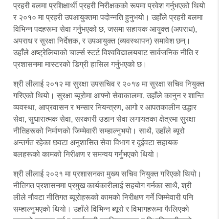
प्रहरी बलमा प्रशिक्षार्थी प्रहरी निरीक्षकको रूपमा प्रवेश गर्नुभएको थियो
र २०१० मा प्रहरी उपआयुक्तमा पदोन्नति हुनुभयो। उहाँले प्रहरी बलमा
विभिन्न पदहरूमा सेवा गर्नुभएको छ, जसमा सहायक आयुक्त (अपराध),
अपराध र सुरक्षा निर्देशक, र उपआयुक्त (व्यवस्थापन) समावेश छन्।
उहाँले अष्ट्रेलियाको चार्ल्स स्टर्ट विश्वविद्यालयबाट सार्वजनिक नीति र
प्रशासनमा मास्टरको डिग्री हासिल गर्नुभएको छ।
श्री लीलाई २०१२ मा सुरक्षा उपसचिव र २०१७ मा सुरक्षा सचिव नियुक्त
गरिएको थियो। सुरक्षा ब्यूरोमा आफ्नो सेवाकालमा, उहाँले कानुन र शान्ति
व्यवस्था, आप्रवासन र भन्सार नियन्त्रण, आगो र आपतकालीन उद्धार
सेवा, सुधारात्मक सेवा, सरकारी उडान सेवा लगायतका क्षेत्रमा सुरक्षा
नीतिहरूको निर्माणको जिम्मेवारी सम्हाल्नुभयो। साथै, उहाँले ब्यूरो
अन्तर्गत रहेका छवटा अनुशासित सेवा विभाग र दुईवटा सहायक
बलहरूको कामको निरीक्षण र समन्वय गर्नुभएको थियो।
श्री लीलाई २०२१ मा प्रशासनका मुख्य सचिव नियुक्त गरिएको थियो।
नीतिगत प्रशासनमा प्रमुख कार्यकारीलाई सहयोग गर्नका साथै, श्री
लीले नौवटा नीतिगत ब्यूरोहरूको कामको निरीक्षण गर्ने जिम्मेवारी पनि
सम्हाल्नुभएको थियो। उहाँले विभिन्न ब्यूरो र विभागहरूमा फैलिएको