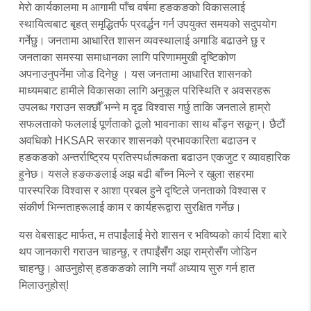
मेरो कार्यकालमा म आगामी पाँच वर्षमा हङकङको विकासलाई
स्थायित्वबाट बृहत् समृद्धितर्फ प्रवर्द्धन गर्न उपयुक्त समयको सदुपयोग
गर्नेछु। जनतामा आधारित शासन व्यवस्थालाई अगाडि बढाउने छु र
जनताका समस्या समाधानका लागि परिणाममुखी दृष्टिकोण
अपनाउनुपर्नेमा जोड दिनेछु । यस जनतामा आधारित शासनको
माध्यमबाट हामीले विकासका लागि अनुकूल परिस्थिति र अवसरहरू
उपलब्ध गराउन सक्छौँ भन्ने म दृढ विश्वास गर्छु ताकि जनताले हाम्रो
सफलताको फललाई पूर्णताको ठूलो भावनाका साथ बाँड्न सकून्। छैटौं
अवधिको HKSAR सरकार शासनको प्रभावकारिता बढाउन र
हङकङको अन्तर्राष्ट्रिय प्रतिस्पर्धात्मकता बढाउन एकजुट र व्यावहारिक
हुनेछ। यसले हङकङलाई अझ बढी बाँच्न मिल्ने र खुला सहरमा
पारस्परिक विश्वास र आशा प्रबल हुने दृष्टिले जनताको विश्वास र
संकीर्ण भिन्नताहरूलाई काम र कार्यहरूद्वारा सुरक्षित गर्नेछ।
यस वेबसाइट मार्फत, म तपाईंलाई मेरो शासन र भविष्यको कार्य दिशा बारे
थप जानकारी गराउन चाहन्छु, र तपाईंसँग अझ राम्रोसँग जोडिन
चाहन्छु। आउनुहोस् हङकङको लागि नयाँ अध्याय सुरु गर्न हात
मिलाउनुहोस्!