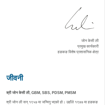
जोन केसी ली
प्रमुख कार्यकारी
हङकङ विशेष प्रशासनिक क्षेत्र
जीवनी
श्री जोन केसी ली, GBM, SBS, PDSM, PMSM
श्री जोन ली सन् १९५७ मा जन्मिनु भएको हो। उहाँले १९७७ मा हङकङ