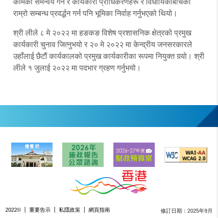
कामको समन्वय गर्न र कार्यकारी प्राधिकरणहरू र विधायिकाबीचको
राम्रो सम्बन्ध प्रवर्द्धन गर्न पनि भूमिका निर्वाह गर्नुभएको थियो।
श्री लीले ८ मे २०२२ मा हङकङ विशेष प्रशासनिक क्षेत्रको प्रमुख
कार्यकारी चुनाव जित्नुभयो र २० मे २०२२ मा केन्द्रीय जनसरकारले
उहाँलाई छैटौं कार्यकालको प्रमुख कार्यकारीका रूपमा नियुक्त गर्‍यो। श्री
लीले १ जुलाई २०२२ मा पदभार ग्रहण गर्नुभयो।
2022©
重要告示
私隱政策
網頁指南
修訂日期：2025年9月