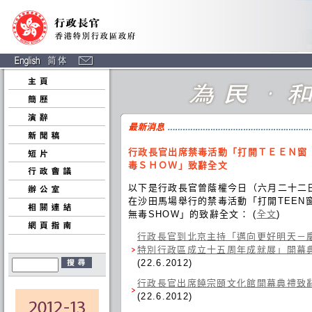
行政長官出席禁毒活動「打開ＴＥＥＮ窗
毒ＳＨＯＷ」致辭全文
以下是行政長官曾蔭權今日（六月二十二
在沙田馬場舉行的禁毒活動「打開TEEN
無毒SHOW」的致辭全文： (
全文
)
行政長官到北京主持「邁向更好明天－
特別行政區成立十五周年成就展」開幕
(22.6.2012)
行政長官出席饒宗頤文化館開幕典禮致
(22.6.2012)